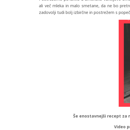
ali več mleka in malo smetane, da ne bo pretrd
zadovolji tudi bolj izbirčne in postrežem s pope
Še enostavnejši recept za 
Video p