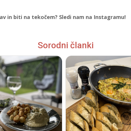
jav in biti na tekočem? Sledi nam na Instagramu!
Sorodni članki