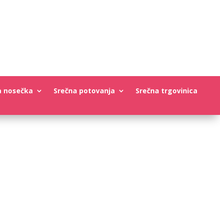
a nosečka
Srečna potovanja
Srečna trgovinica