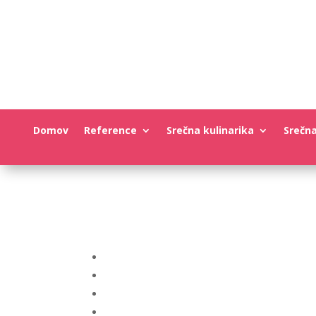
Domov
Reference
Srečna kulinarika
Srečn