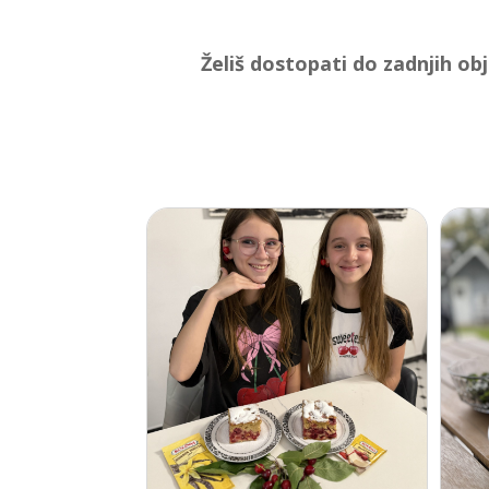
Želiš dostopati do zadnjih ob