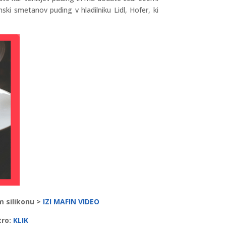
ki smetanov puding v hladilniku Lidl, Hofer, ki
m silikonu >
IZI MAFIN VIDEO
ro:
KLIK