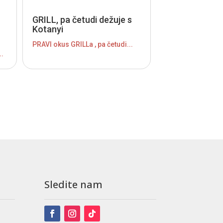
GRILL, pa četudi dežuje s
Kotanyi
PRAVI okus GRILLa , pa četudi...
..
Sledite nam