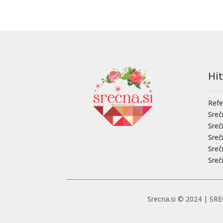
Hi
Refe
Sreč
Sre
Sre
Sreč
Sreč
Srecna.si © 2024 |
SREČ