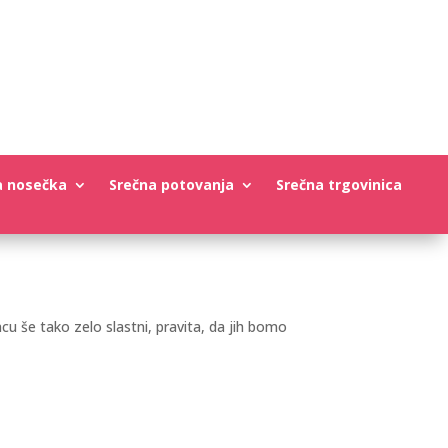
a nosečka
Srečna potovanja
Srečna trgovinica
ncu še tako zelo slastni, pravita, da jih bomo