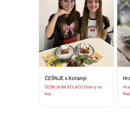
ČEŠNJE s Kotanyi
Hr
ČEŠNJA NA KOLAČU Cherry on
Hra
top...
Najb