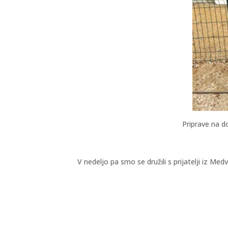
Priprave na d
V nedeljo pa smo se družili s prijatelji iz Me