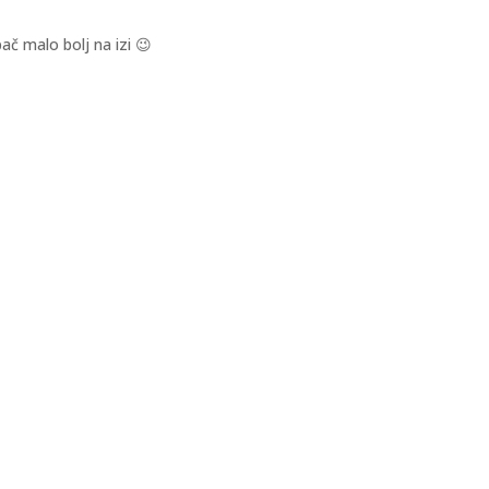
ač malo bolj na izi 😉