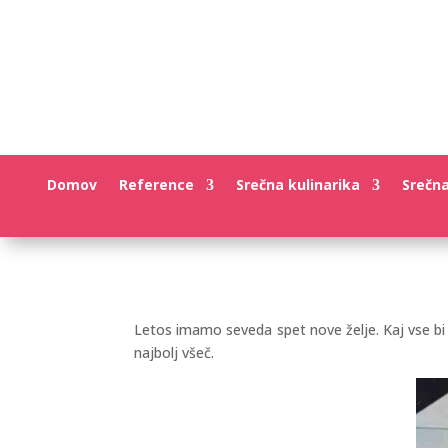
Domov
Reference
Srečna kulinarika
Srečn
Letos imamo seveda spet nove želje. Kaj vse bi 
najbolj všeč.