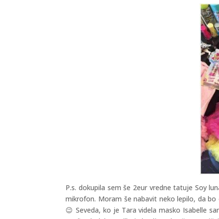
P.s. dokupila sem še 2eur vredne tatuje Soy lun
mikrofon. Moram še nabavit neko lepilo, da bo o
😉 Seveda, ko je Tara videla masko Isabelle sam