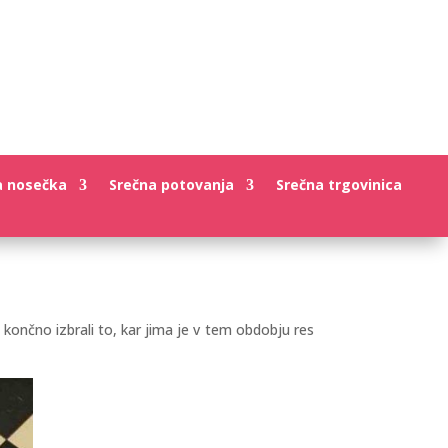
a nosečka
Srečna potovanja
Srečna trgovinica
končno izbrali to, kar jima je v tem obdobju res