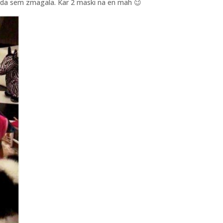
m, da sem zmagala. Kar 2 maski na en mah 😉