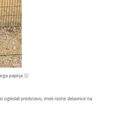
ega papirja 🙂
si ogledali predstavo, imeli razne delavnice na