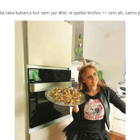
da taka kuharca kot sem jaz #lol, ni spekla krofov >> sem jih, samo p