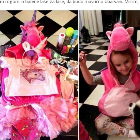
čnim rogom in barvne lake za lase, da bodo mavrično obarvani. Misli