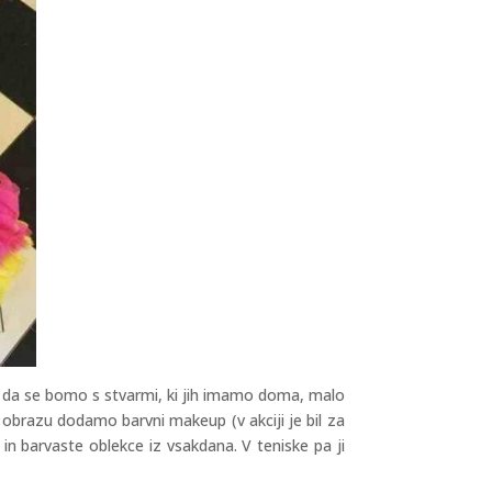
o da se bomo s stvarmi, ki jih imamo doma, malo
o obrazu dodamo barvni makeup (v akciji je bil za
 in barvaste oblekce iz vsakdana. V teniske pa ji