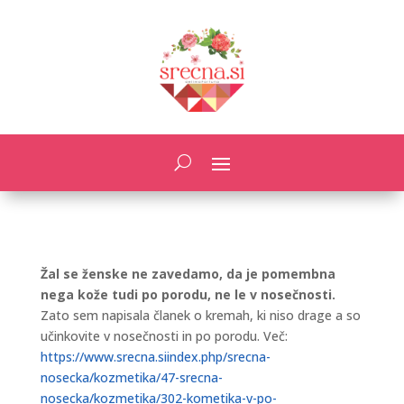
Žal se ženske ne zavedamo, da je pomembna
nega kože tudi po porodu, ne le v nosečnosti.
Zato sem napisala članek o kremah, ki niso drage a so
učinkovite v nosečnosti in po porodu. Več:
https://www.srecna.siindex.php/srecna-
nosecka/kozmetika/47-srecna-
nosecka/kozmetika/302-kometika-v-po-