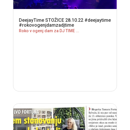
DeejayTime STOŽICE 28.10.22 #deejaytime
#rokovogenjdamzadjtime
Roko v ogenj dam za DJ TIME ...