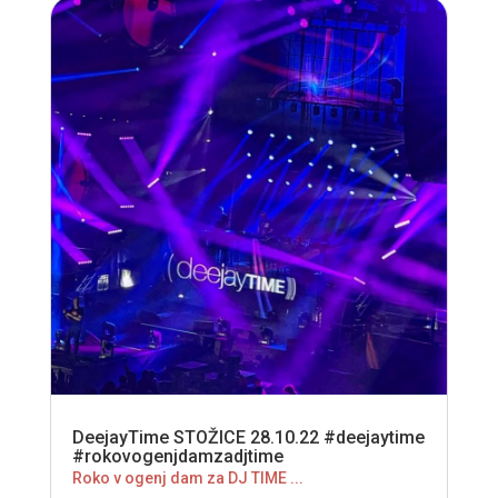
DeejayTime STOŽICE 28.10.22 #deejaytime
#rokovogenjdamzadjtime
Roko v ogenj dam za DJ TIME ...