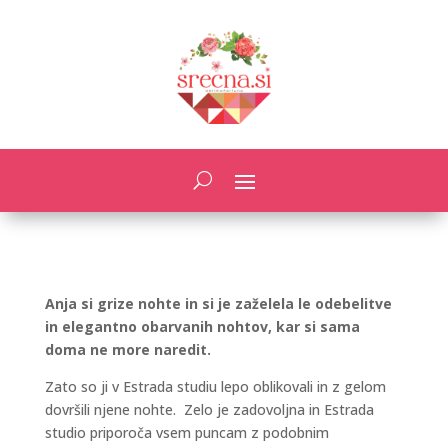
Anja si grize nohte in si je zaželela le odebelitve
in elegantno obarvanih nohtov, kar si sama
doma ne more naredit.
Zato so ji v Estrada studiu lepo oblikovali in z gelom
dovršili njene nohte. Zelo je zadovoljna in Estrada
studio priporoča vsem puncam z podobnim