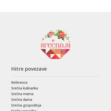
Hitre povezave
Reference
Srečna kulinarika
Srečna mama
Srečna dama
Srečna gospodinja
Srečna nosečka