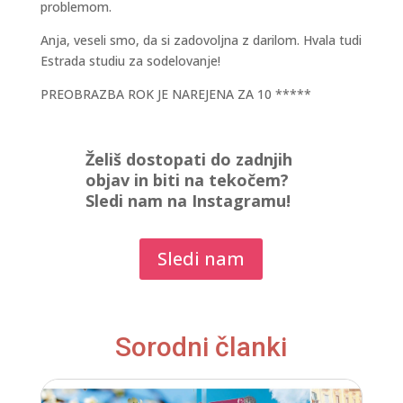
problemom.
Anja, veseli smo, da si zadovoljna z darilom. Hvala tudi
Estrada studiu za sodelovanje!
PREOBRAZBA ROK JE NAREJENA ZA 10 *****
Želiš dostopati do zadnjih
objav in biti na tekočem?
Sledi nam na Instagramu!
Sledi nam
Sorodni članki