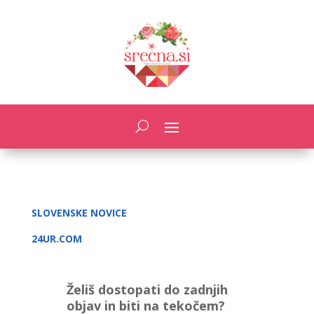
SLOVENSKE NOVICE
24UR.COM
Želiš dostopati do zadnjih
objav in biti na tekočem?