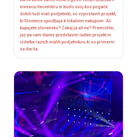
mesecu decembru in bodo svoj kos pogače
dobili tudi mali podjetniki, so vzpostavili projekt,
ki Slovence spodbuja k lokalnim nakupom. Ali
kupujete slovensko? Zakaj ja ali ne? Premislite,
jaz pa vam danes predstavim lušten projekt in
izdelke raznih malih podjetnikov, ki so primerni
za darila.