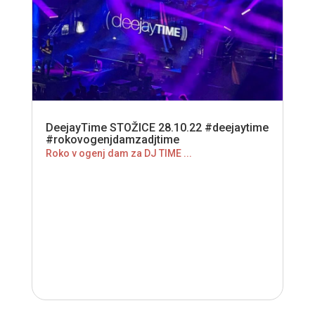
DeejayTime STOŽICE 28.10.22 #deejaytime
#rokovogenjdamzadjtime
Roko v ogenj dam za DJ TIME ...