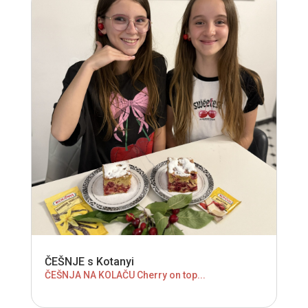
ČEŠNJE s Kotanyi
ČEŠNJA NA KOLAČU Cherry on top...