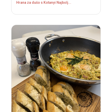
Hrana za dušo s Kotanyi Najbolj...