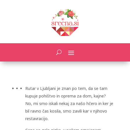
Rutar v Ljubljani je znan po tem, da se tam
kupuje pohištvo in oprema za dom, kajne?
No, mi smo iskali nekaj za našo hčero in ker je
bil ravno čas kosila, smo zavili kar v njihovo
restavracijo.