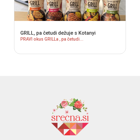
GRILL, pa četudi dežuje s Kotanyi
PRAVI okus GRILLa , pa četudi...