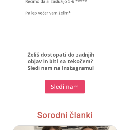
Recimo da si zaslužijo 5-6 *****
Pa lep večer vam želim*
Želiš dostopati do zadnjih
objav in biti na tekočem?
Sledi nam na Instagramu!
Sledi nam
Sorodni članki