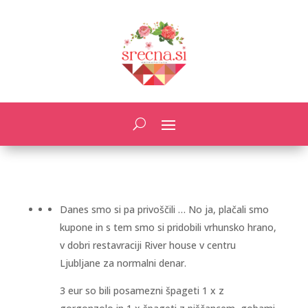
Danes smo si pa privoščili … No ja, plačali smo
kupone in s tem smo si pridobili vrhunsko hrano,
v dobri restavraciji River house v centru
Ljubljane za normalni denar.
3 eur so bili posamezni špageti 1 x z