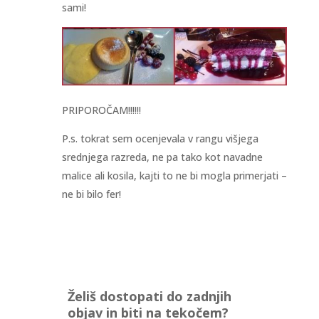
sami!
PRIPOROČAM!!!!!!
P.s. tokrat sem ocenjevala v rangu višjega
srednjega razreda, ne pa tako kot navadne
malice ali kosila, kajti to ne bi mogla primerjati –
ne bi bilo fer!
Želiš dostopati do zadnjih
objav in biti na tekočem?