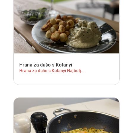
Hrana za dušo s Kotanyi
Hrana za dušo s Kotanyi Najbolj...