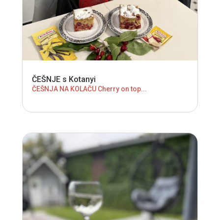
ČEŠNJE s Kotanyi
ČEŠNJA NA KOLAČU Cherry on top...