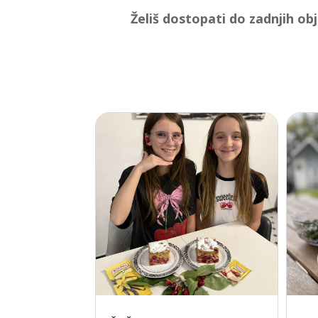
Želiš dostopati do zadnjih ob