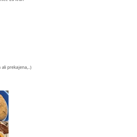
ali prekajena,..)