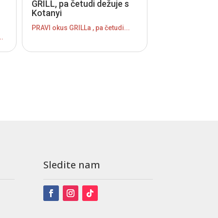
GRILL, pa četudi dežuje s
Kotanyi
PRAVI okus GRILLa , pa četudi...
..
Sledite nam