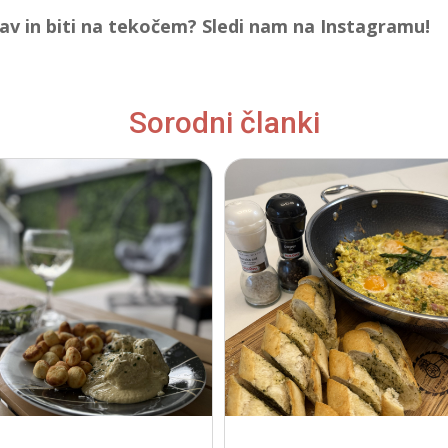
jav in biti na tekočem? Sledi nam na Instagramu!
Sorodni članki