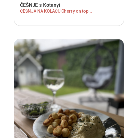
ČEŠNJE s Kotanyi
ČEŠNJA NA KOLAČU Cherry on top...