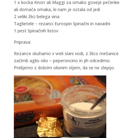
1 x kocka Knorr ali Maggi za omako goveje pečenke
ali domača omaka, ki nam je ostala od jedi
2 veliki žlici belega vina
Taglietele – rezanci Eurospin špinačni in navadni
1 pest špinačnih listov
Priprava:
Rezance skuhamo v vreli slani vodi, z žlico mešanice
začimb aglio olio – peperoncino in jih odcedimo.
Prelijemo z dobrim olivnim oljem, da se ne zlepijo.