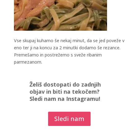
Vse skupaj kuhamo še nekaj minut, da se jed poveže v
eno ter ji na koncu za 2 minutki dodamo še rezance.
Premešamo in postrežemo s sveže ribanim
parmezanom.
Želiš dostopati do zadnjih
objav in biti na tekočem?
Sledi nam na Instagramu!
Sledi nam