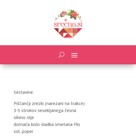
Sestavine:
Piščančji zrezki (narezani na trakce)
3-5 strokov sesekljanega česna
olivno olje
domača kislo-sladka smetana Flis
sol, poper