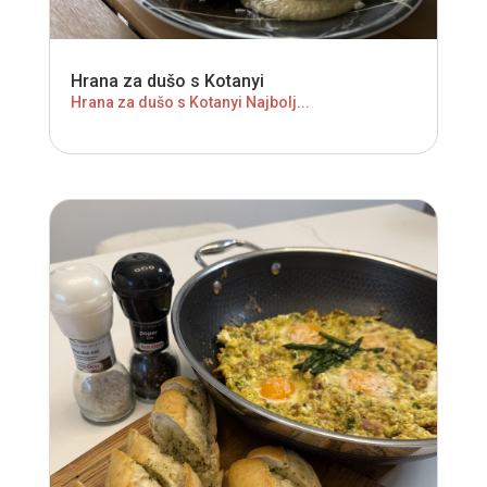
Hrana za dušo s Kotanyi
Hrana za dušo s Kotanyi Najbolj...