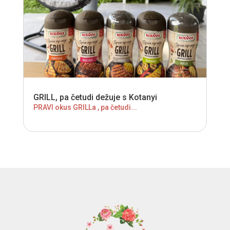
GRILL, pa četudi dežuje s Kotanyi
PRAVI okus GRILLa , pa četudi...