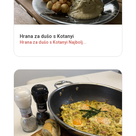
Hrana za dušo s Kotanyi
Hrana za dušo s Kotanyi Najbolj...