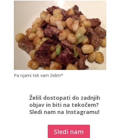
Pa njami tek vam želim*
Želiš dostopati do zadnjih
objav in biti na tekočem?
Sledi nam na Instagramu!
Sledi nam