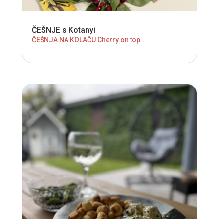
ČEŠNJE s Kotanyi
ČEŠNJA NA KOLAČU Cherry on top...