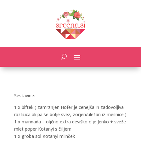
Sestavine:
1 x biftek ( zamrznjen Hofer je cenejša in zadovoljiva
različica ali pa še bolje svež, zorjen/uležan iz mesnice )
1 x marinada – oljčno extra deviško olje Jenko + sveže
mlet poper Kotanyi s čilijem
1 x groba sol Kotanyi mlinček