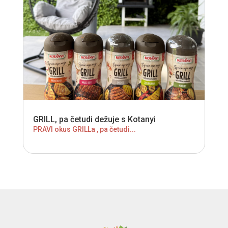
GRILL, pa četudi dežuje s Kotanyi
PRAVI okus GRILLa , pa četudi...