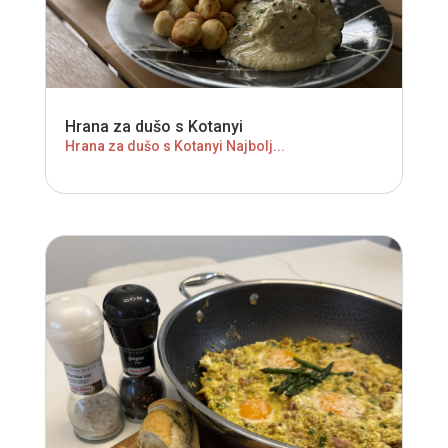
Hrana za dušo s Kotanyi
Hrana za dušo s Kotanyi Najbolj...