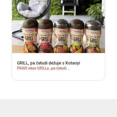
GRILL, pa četudi dežuje s Kotanyi
PRAVI okus GRILLa , pa četudi...