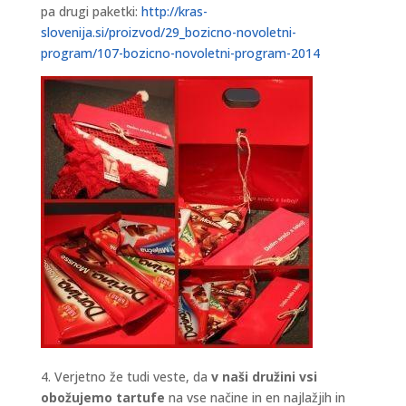
pa drugi paketki:
http://kras-
slovenija.si/proizvod/29_bozicno-novoletni-
program/107-bozicno-novoletni-program-2014
4. Verjetno že tudi veste, da
v naši družini vsi
obožujemo tartufe
na vse načine in en najlažjih in