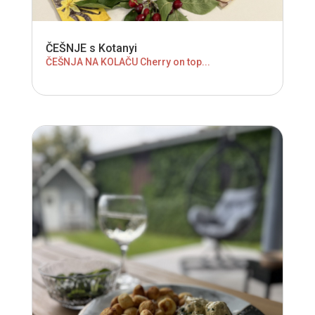
ČEŠNJE s Kotanyi
ČEŠNJA NA KOLAČU Cherry on top...