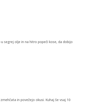
-u segrej olje in na hitro popeči kose, da dobijo
 zmehčata in povežejo okusi. Kuhaj še vsaj 10