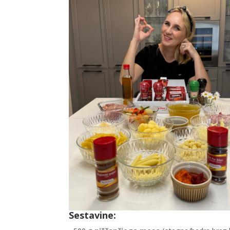
Sestavine: