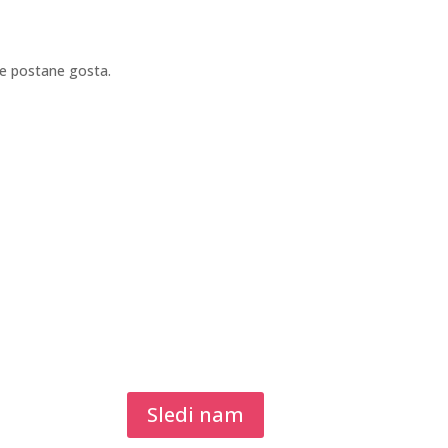
ne postane gosta.
Sledi nam