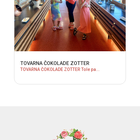
TOVARNA ČOKOLADE ZOTTER
TOVARNA ČOKOLADE ZOTTER Tole pa...