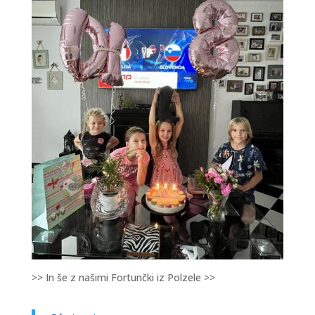
>> In še z našimi Fortunčki iz Polzele >>