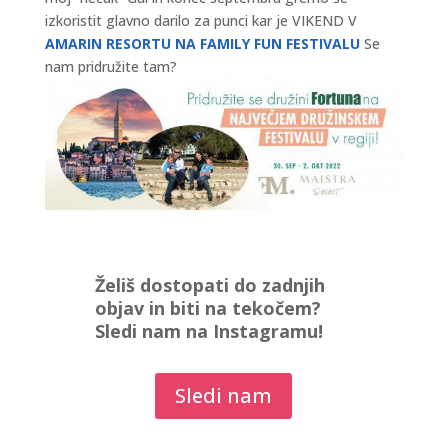
izkoristit glavno darilo za punci kar je VIKEND V
AMARIN RESORTU NA FAMILY FUN FESTIVALU
Se
nam pridružite tam?
Želiš dostopati do zadnjih
objav in biti na tekočem?
Sledi nam na Instagramu!
Sledi nam