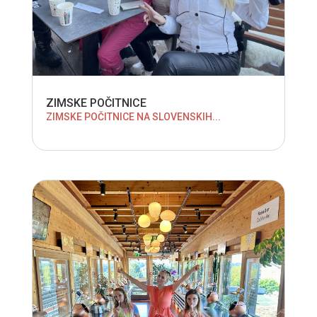
ZIMSKE POČITNICE
ZIMSKE POČITNICE NA SLOVENSKIH...