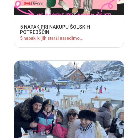
5 NAPAK PRI NAKUPU ŠOLSKIH
POTREBŠČIN
5 napak, ki jih starši naredimo...