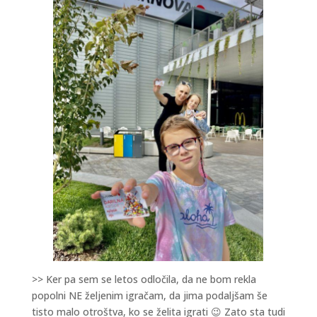
>> Ker pa sem se letos odločila, da ne bom rekla
popolni NE željenim igračam, da jima podaljšam še
tisto malo otroštva, ko se želita igrati 😉 Zato sta tudi