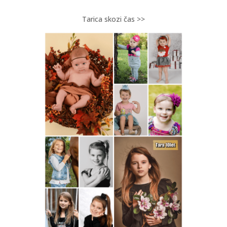
Tarica skozi čas >>