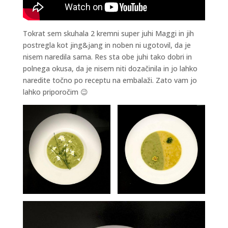
Tokrat sem skuhala 2 kremni super juhi Maggi in jih
postregla kot jing&jang in noben ni ugotovil, da je
nisem naredila sama. Res sta obe juhi tako dobri in
polnega okusa, da je nisem niti dozačinila in jo lahko
naredite točno po receptu na embalaži. Zato vam jo
lahko priporočim 😉