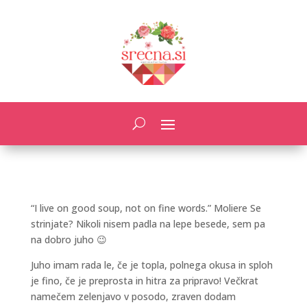
“I live on good soup, not on fine words.” Moliere Se
strinjate? Nikoli nisem padla na lepe besede, sem pa
na dobro juho 😉
Juho imam rada le, če je topla, polnega okusa in sploh
je fino, če je preprosta in hitra za pripravo! Večkrat
namečem zelenjavo v posodo, zraven dodam