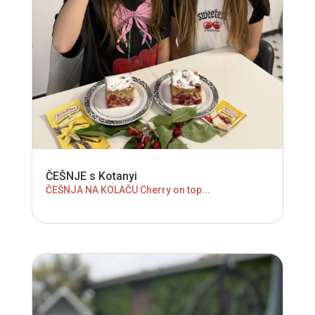
ČEŠNJE s Kotanyi
ČEŠNJA NA KOLAČU Cherry on top...