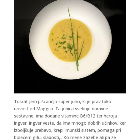
Tokrat jem piščančjo super juho, ki je prav tako
novost od Maggija. Ta juhica vsebuje naravne
sestavine, ima dodane vitamine B6/B12 ter heroja
ingver. Ingver veste, da ima mnogo dobrih učinkov, ker
izboljšuje prebavo, krepi imunski sistem, pomaga pri
bolečem grlu, slabosti,.. Ko mene zazebe ali pa že