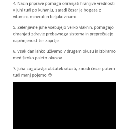
4. Način priprave pomaga ohranjati hranljive vrednosti
v juhi tudi po kuhanju, zaradi česar je bogata z
vitamini, minerali in beljakovinami.
5. Zelenjavne juhe vsebujejo veliko vlaknin, pomagajo
ohranjati zdravje prebavnega sistema in preprečujejo
napihnjenost ter zaprtje.
6. Vsak dan lahko uživamo v drugem okusu in izbiramo
med široko paleto okusov.
7. Juha zagotavlja občutek sitosti, zaradi česar potem
tudi manj pojemo 😉