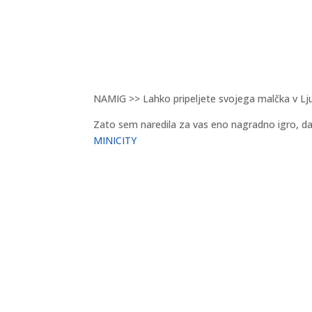
NAMIG >> Lahko pripeljete svojega malčka v Ljub
Zato sem naredila za vas eno nagradno igro, da
MINICITY