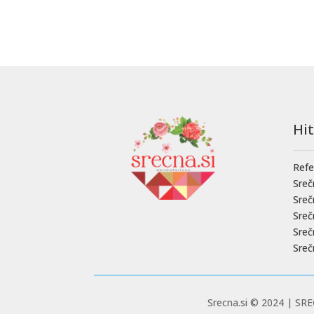
Hi
Refe
Sreč
Sre
Sre
Sreč
Sreč
Srecna.si © 2024 |
SREČ