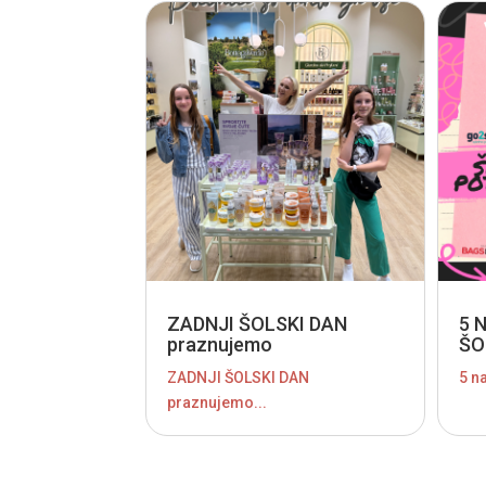
ZADNJI ŠOLSKI DAN
5 
praznujemo
ŠO
ZADNJI ŠOLSKI DAN
5 na
praznujemo...