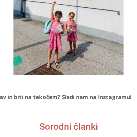
jav in biti na tekočem? Sledi nam na Instagramu!
Sorodni članki