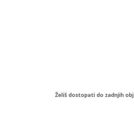
Želiš dostopati do zadnjih ob