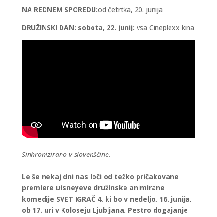
NA REDNEM SPOREDU:
od četrtka, 20. junija
DRUŽINSKI DAN: sobota, 22. junij:
vsa Cineplexx kina
Sinhronizirano v slovenščino.
Le še nekaj dni nas loči od težko pričakovane
premiere Disneyeve družinske animirane
komedije SVET IGRAČ 4, ki bo v nedeljo, 16. junija,
ob 17. uri v Koloseju Ljubljana. Pestro dogajanje