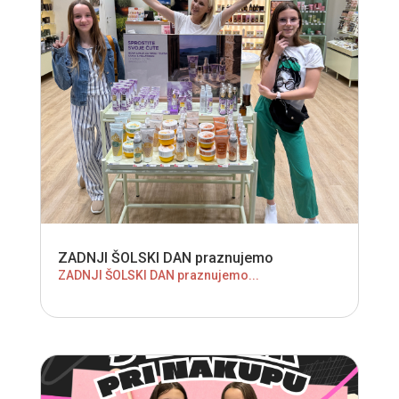
ZADNJI ŠOLSKI DAN praznujemo
ZADNJI ŠOLSKI DAN praznujemo...