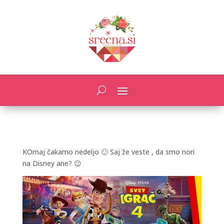
KOmaj čakamo nedeljo 🙂 Saj že veste , da smo nori
na Disney ane? 😉