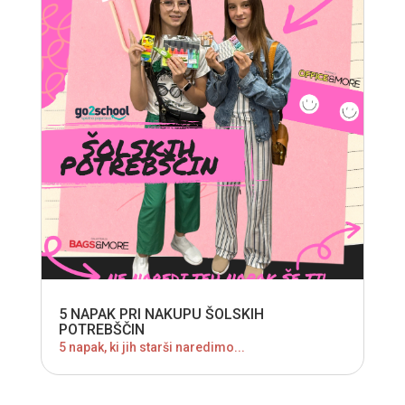
5 NAPAK PRI NAKUPU ŠOLSKIH
POTREBŠČIN
5 napak, ki jih starši naredimo...