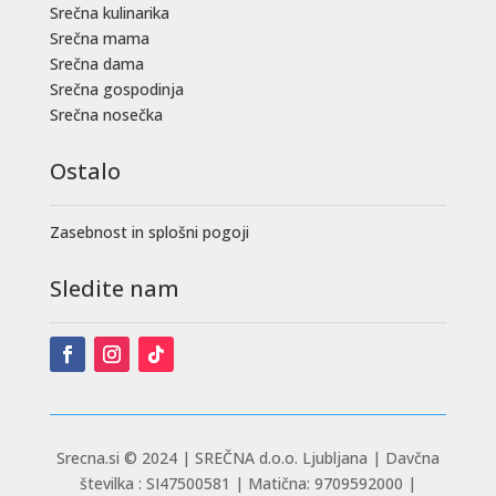
Srečna kulinarika
Srečna mama
Srečna dama
Srečna gospodinja
Srečna nosečka
Ostalo
Zasebnost in splošni pogoji
Sledite nam
Srecna.si © 2024 |
SREČNA d.o.o. Ljubljana | Davčna
številka : SI47500581 | Matična: 9709592000 |