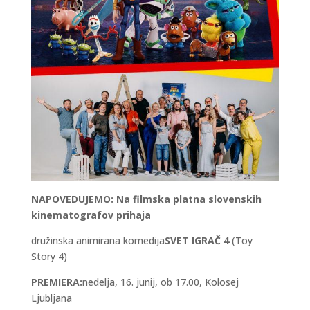
NAPOVEDUJEMO: Na filmska platna slovenskih
kinematografov prihaja
družinska animirana komedija
SVET IGRAČ 4
(Toy
Story 4)
PREMIERA:
nedelja, 16. junij, ob 17.00, Kolosej
Ljubljana