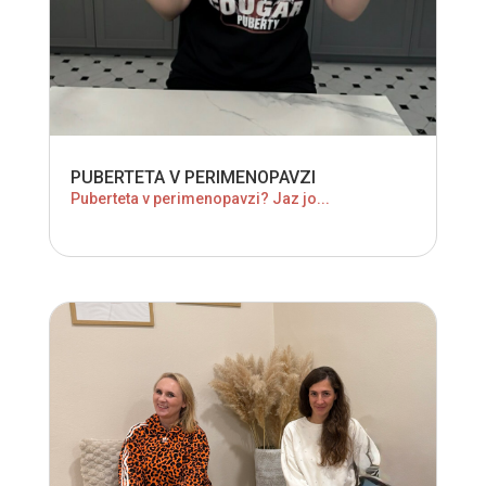
PUBERTETA V PERIMENOPAVZI
Puberteta v perimenopavzi? Jaz jo...