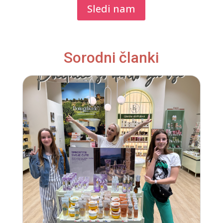
Sledi nam
Sorodni članki