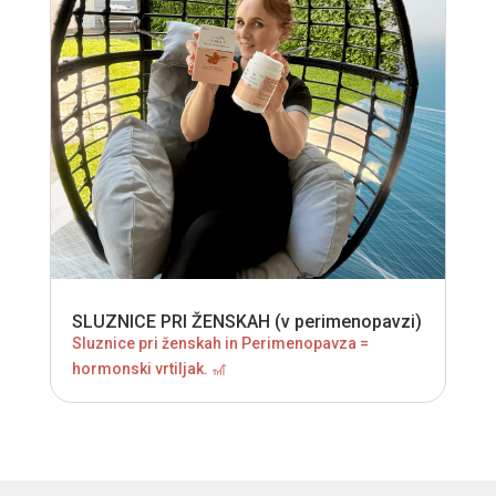
SLUZNICE PRI ŽENSKAH (v perimenopavzi)
Sluznice pri ženskah in Perimenopavza =
hormonski vrtiljak. 🎢