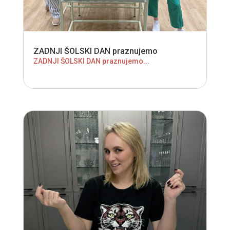
ZADNJI ŠOLSKI DAN praznujemo
ZADNJI ŠOLSKI DAN praznujemo...