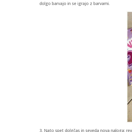
dolgo barvajo in se igrajo z barvami.
3. Nato spet dolgčas in seveda nova naloga: rev