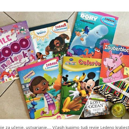
ije za učenje, ustvarjanje,… Včasih kupimo tudi revije Ledeno kraljes