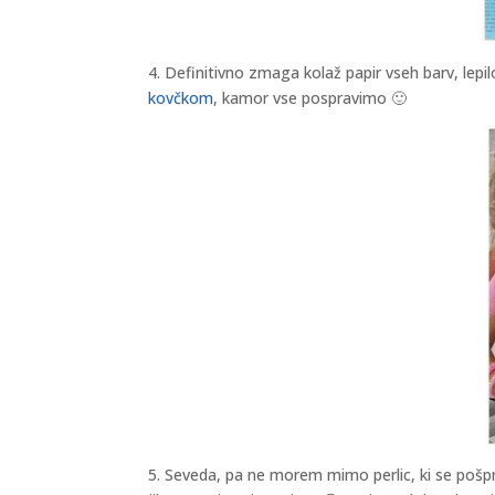
4. Definitivno zmaga kolaž papir vseh barv, lepil
kovčkom
, kamor vse pospravimo 🙂
5. Seveda, pa ne morem mimo perlic, ki se pošprica