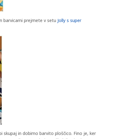
 in barvicami prejmete v setu
Jolly s super
pi skupaj in dobimo barvito ploščico. Fino je, ker