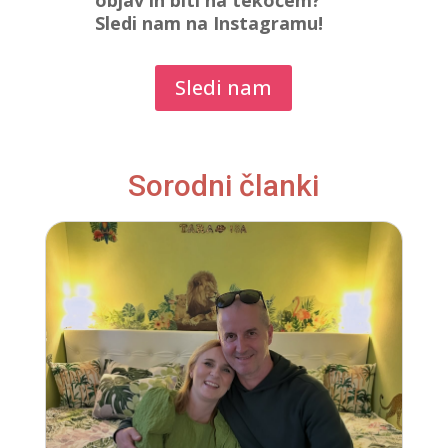
objav in biti na tekočem?
Sledi nam na Instagramu!
Sledi nam
Sorodni članki