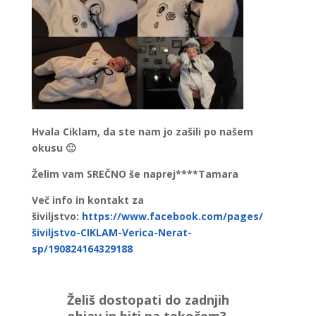
Hvala Ciklam, da ste nam jo zašili po našem
okusu 🙂
Želim vam SREČNO še naprej****Tamara
Več info in kontakt za
šiviljstvo:
https://www.facebook.com/pages/
šiviljstvo-CIKLAM-Verica-Nerat-
sp/190824164329188
Želiš dostopati do zadnjih