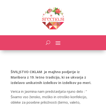
ŠIVILJSTVO CIKLAM je majhno podjetje iz
Maribora z 19. letno tradicijo, ki se ukvarja z
izdelavo unikatnih izdelkov in izdelkov po meri.
Verica in Jasmina nam predstavljata njuno delo : ”
Šivamo vso žensko, moško in otroško konfekcijo,
obleke za posebne priložnosti (birmo, valeto,