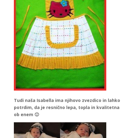
Tudi naša Isabella ima njihovo zvezdico in lahko
potrdim, da je resnično lepa, topla in kvalitetna
ob enem 🙂