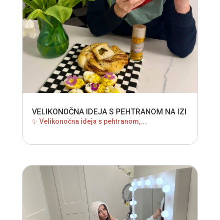
VELIKONOČNA IDEJA S PEHTRANOM NA IZI
✨ Velikonočna ideja s pehtranom,...