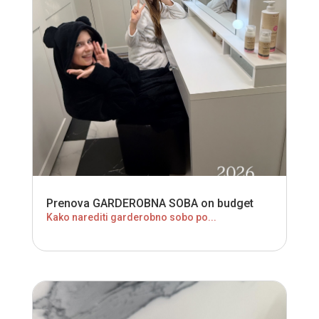
Prenova GARDEROBNA SOBA on budget
Kako narediti garderobno sobo po...