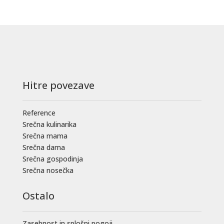
Hitre povezave
Reference
Srečna kulinarika
Srečna mama
Srečna dama
Srečna gospodinja
Srečna nosečka
Ostalo
Zasebnost in splošni pogoji