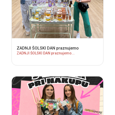
ZADNJI ŠOLSKI DAN praznujemo
ZADNJI ŠOLSKI DAN praznujemo...