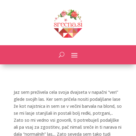
Jaz sem preživela cela svoja dvajseta v napačni “veri”
glede svojih las. Ker sem pričela nositi podaljšane lase
že kot najstnica in sem se v večini barvala na blond, so
se mi lasje stanjšali in postali bolj redki, potrgani,..
Zato so mi vedno vsi govorili, ti potrebuješ podaljške
ali pa vsaj za zgostitev, pač nimaš sreče in ti narava ni
dala “normalnih” las,.. Zato seveda sem tako tudi