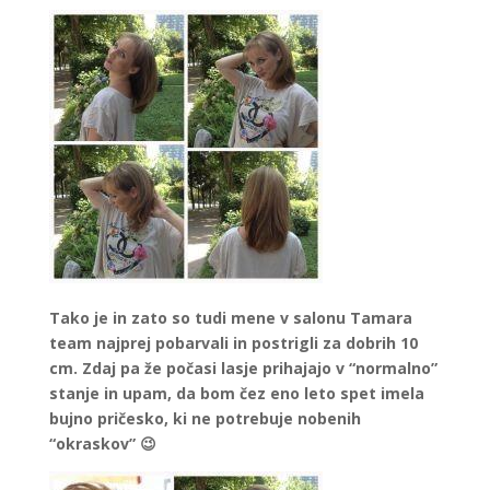
Tako je in zato so tudi mene v salonu Tamara
team najprej pobarvali in postrigli za dobrih 10
cm. Zdaj pa že počasi lasje prihajajo v “normalno”
stanje in upam, da bom čez eno leto spet imela
bujno pričesko, ki ne potrebuje nobenih
“okraskov” 😉