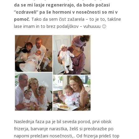
da se mi lasje regenerirajo, da bodo počasi
“ozdraveli” pa še hormoni v nosečnosti so mi v
pomoč.
Tako da sem čist zažarela – to je to, takšne
lase imam in to brez podaljškov – vuhuuuu 🙂
Naslednja faza pa je bil seveda porod, prvi obisk
frizerja, barvanje narastka, želiš si preobrazbe po
naporni preležani nosečnosti,.. Od frizerja prideš top