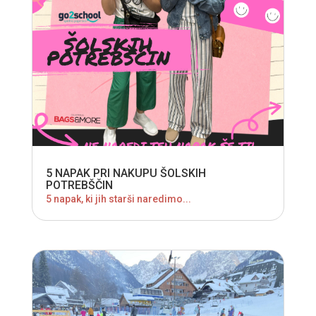
5 NAPAK PRI NAKUPU ŠOLSKIH
POTREBŠČIN
5 napak, ki jih starši naredimo...