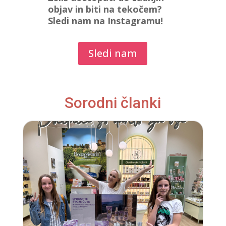
objav in biti na tekočem?
Sledi nam na Instagramu!
Sledi nam
Sorodni članki