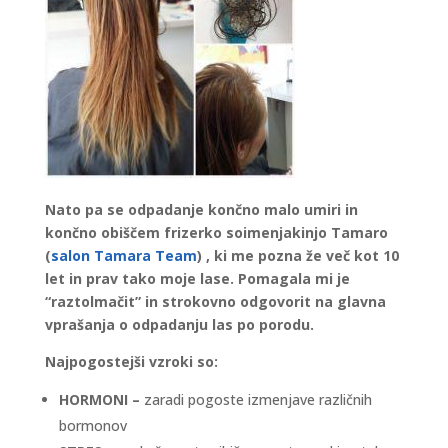
Nato pa se odpadanje končno malo umiri in
končno obiščem frizerko soimenjakinjo Tamaro
(
salon Tamara Team
) , ki me pozna že več kot 10
let in prav tako moje lase. Pomagala mi je
“raztolmačit” in strokovno odgovorit na glavna
vprašanja o odpadanju las po porodu.
Najpogostejši vzroki so:
HORMONI –
zaradi pogoste izmenjave različnih
bormonov