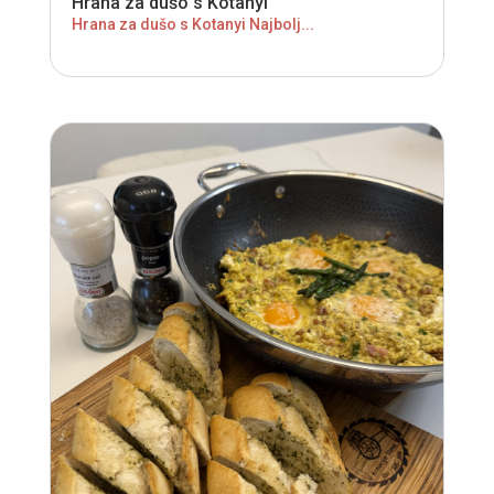
Hrana za dušo s Kotanyi
Hrana za dušo s Kotanyi Najbolj...