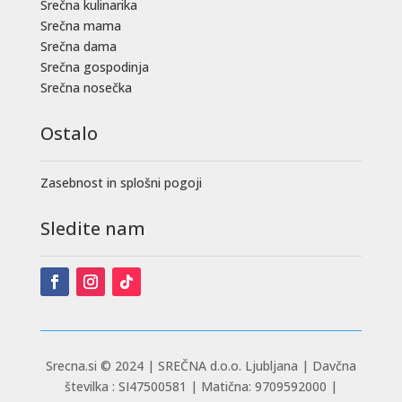
Srečna kulinarika
Srečna mama
Srečna dama
Srečna gospodinja
Srečna nosečka
Ostalo
Zasebnost in splošni pogoji
Sledite nam
Srecna.si © 2024 |
SREČNA d.o.o. Ljubljana | Davčna
številka : SI47500581 | Matična: 9709592000 |