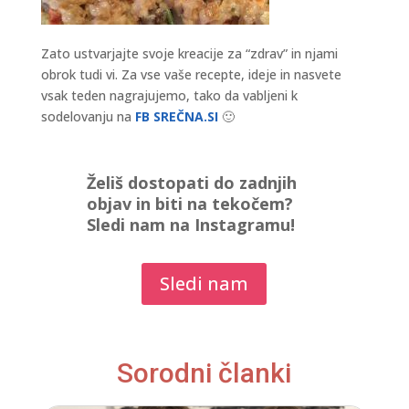
Zato ustvarjajte svoje kreacije za “zdrav” in njami
obrok tudi vi. Za vse vaše recepte, ideje in nasvete
vsak teden nagrajujemo, tako da vabljeni k
sodelovanju na
FB SREČNA.SI
🙂
Želiš dostopati do zadnjih
objav in biti na tekočem?
Sledi nam na Instagramu!
Sledi nam
Sorodni članki