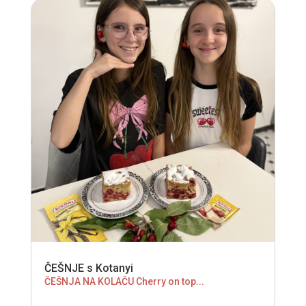
ČEŠNJE s Kotanyi
ČEŠNJA NA KOLAČU Cherry on top...