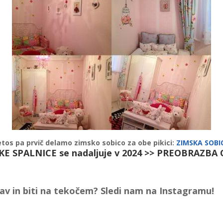
etos pa prvič delamo zimsko sobico za obe pikici:
ZIMSKA SOBI
 SPALNICE se nadaljuje v 2024 >>
PREOBRAZBA 
jav in biti na tekočem? Sledi nam na Instagramu!