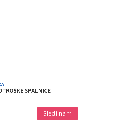
CA
OTROŠKE SPALNICE
Sledi nam