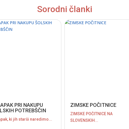
Sorodni članki
NAPAK PRI NAKUPU
ZIMSKE POČITNICE
LSKIH POTREBŠČIN
ZIMSKE POČITNICE NA
pak, ki jih starši naredimo...
SLOVENSKIH...