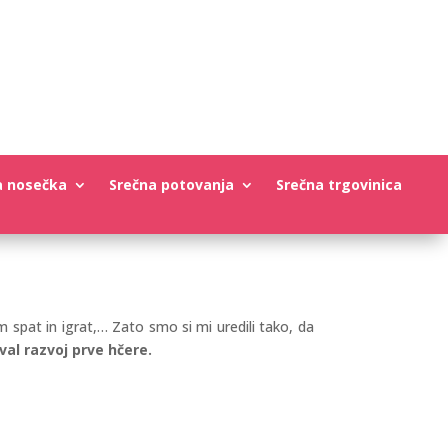
a nosečka
Srečna potovanja
Srečna trgovinica
m spat in igrat,… Zato smo si mi uredili tako, da
teval razvoj prve hčere.