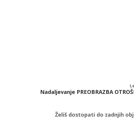
L
Nadaljevanje PREOBRAZBA OTROŠKE
Želiš dostopati do zadnjih ob