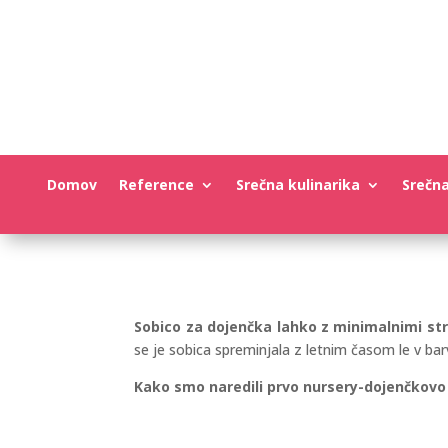
Domov
Reference
Srečna kulinarika
Srečn
Sobico za dojenčka lahko z minimalnimi st
se je sobica spreminjala z letnim časom le v bar
Kako smo naredili prvo nursery-dojenčkovo