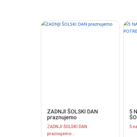
ZADNJI ŠOLSKI DAN
5 
praznujemo
ŠO
ZADNJI ŠOLSKI DAN
5 na
praznujemo...