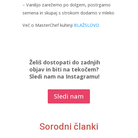
– Vanilijo zarežemo po dolgem, postrgamo
semena in skupaj s strokom dodamo v mleko
Več o MasterChef kuhinji
BLAŽSLOVO
Želiš dostopati do zadnjih
objav in biti na tekočem?
Sledi nam na Instagramu!
Sledi nam
Sorodni članki